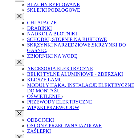
BLACHY RYFLOWANE
SKLEJKI PODŁOGOWE
CHLAPACZE
DRABINKI
NADKOLA BŁOTNIKI
SCHODKI, STOPNIE NA BURTOWE
SKRZYNKI NARZĘDZIOWE,SKRZYNKI DO
GAŚNIC,
ZBIORNIKI NA WODĘ
AKCESORIA ELEKTRYCZNE
BELKI TYLNE ALUMINIOWE - ZDERZAKI
KLOSZE LAMP
MODUŁY HAKA, INSTALACJE ELEKTRYCZNE
DO MONTAŻU
OŚWIETLENIE
PRZEWODY ELEKTRYCZNE
WIĄZKI PRZEWODÓW
ODBOJNIKI
OSŁONY PRZECIWNAJAZDOWE
ZAŚLEPKI