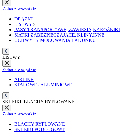
Zobacz wszystkie
DRĄŻKI
LISTWY
PASY TRANSPORTOWE, ZAWIESIA,NAROŻNIKI
SIATKI ZABEZPIECZAJĄCE, KLINY,INNE
UCHWYTY MOCOWANIA ŁADUNKU
LISTWY
Zobacz wszystkie
AIRLINE
STALOWE / ALUMINIOWE
SKLEJKI, BLACHY RYFLOWANE
Zobacz wszystkie
BLACHY RYFLOWANE
SKLEJKI PODŁOGOWE