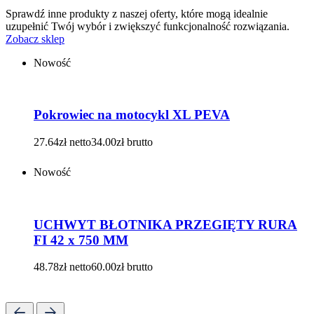
Sprawdź inne produkty z naszej oferty, które mogą idealnie
uzupełnić Twój wybór i zwiększyć funkcjonalność rozwiązania.
Zobacz sklep
Nowość
Pokrowiec na motocykl XL PEVA
27.64
zł
netto
34.00
zł
brutto
Nowość
UCHWYT BŁOTNIKA PRZEGIĘTY RURA
FI 42 x 750 MM
48.78
zł
netto
60.00
zł
brutto