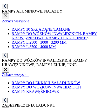
RAMPY ALUMINIOWE, NAJAZDY
Zobacz wszystkie
RAMPY 30 SKŁADANE/ŁAMANE
RAMPY DO WÓZKÓW INWALIDZKICH, RAMPY
KRAWĘŻNIKOWE, RAMPY LEKKIE, INNE
RAMPY L 2500 - 3000 - 3200 MM
RAMPY L 3500 - 4000 MM
RAMPY DO WÓZKÓW INWALIDZKICH, RAMPY
KRAWĘŻNIKOWE, RAMPY LEKKIE, INNE
Zobacz wszystkie
RAMPY DO LEKKICH ZAŁADUNKÓW
RAMPY DO WÓZKÓW INWALIDZKICH
RAMPY KRAWĘŻNIKOWE
ZABEZPIECZENIA ŁADUNKU