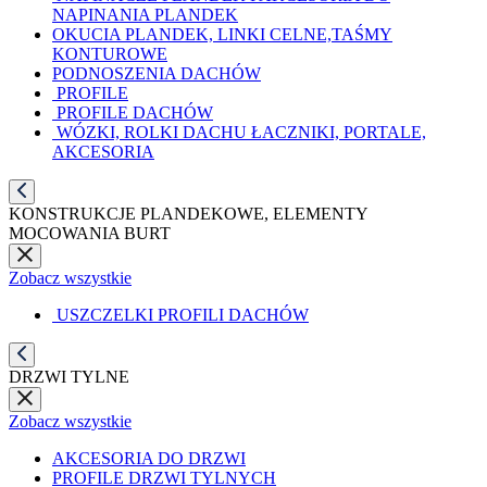
NAPINANIA PLANDEK
OKUCIA PLANDEK, LINKI CELNE,TAŚMY
KONTUROWE
PODNOSZENIA DACHÓW
PROFILE
PROFILE DACHÓW
WÓZKI, ROLKI DACHU ŁACZNIKI, PORTALE,
AKCESORIA
KONSTRUKCJE PLANDEKOWE, ELEMENTY
MOCOWANIA BURT
Zobacz wszystkie
USZCZELKI PROFILI DACHÓW
DRZWI TYLNE
Zobacz wszystkie
AKCESORIA DO DRZWI
PROFILE DRZWI TYLNYCH