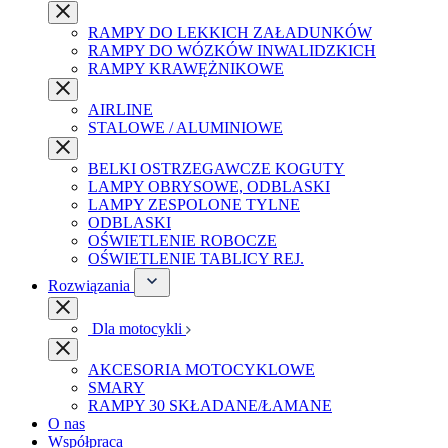
RAMPY DO LEKKICH ZAŁADUNKÓW
RAMPY DO WÓZKÓW INWALIDZKICH
RAMPY KRAWĘŻNIKOWE
AIRLINE
STALOWE / ALUMINIOWE
BELKI OSTRZEGAWCZE KOGUTY
LAMPY OBRYSOWE, ODBLASKI
LAMPY ZESPOLONE TYLNE
ODBLASKI
OŚWIETLENIE ROBOCZE
OŚWIETLENIE TABLICY REJ.
Rozwiązania
Dla motocykli
AKCESORIA MOTOCYKLOWE
SMARY
RAMPY 30 SKŁADANE/ŁAMANE
O nas
Współpraca