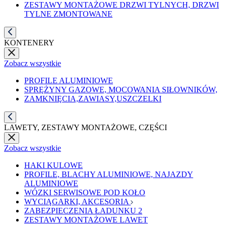
ZESTAWY MONTAŻOWE DRZWI TYLNYCH, DRZWI
TYLNE ZMONTOWANE
KONTENERY
Zobacz wszystkie
PROFILE ALUMINIOWE
SPRĘŻYNY GAZOWE, MOCOWANIA SIŁOWNIKÓW,
ZAMKNIĘCIA,ZAWIASY,USZCZELKI
LAWETY, ZESTAWY MONTAŻOWE, CZĘŚCI
Zobacz wszystkie
HAKI KULOWE
PROFILE, BLACHY ALUMINIOWE, NAJAZDY
ALUMINIOWE
WÓZKI SERWISOWE POD KOŁO
WYCIĄGARKI, AKCESORIA
ZABEZPIECZENIA ŁADUNKU 2
ZESTAWY MONTAŻOWE LAWET