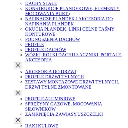
DACHY STAŁE
KONSTRUKCJE PLANDEKOWE, ELEMENTY
MOCOWANIA BURT
NAPINACZE PLANDEK I AKCESORIA DO
NAPINANIA PLANDEK
OKUCIA PLANDEK, LINKI CELNE,TAŚMY
KONTUROWE
PODNOSZENIA DACHÓW
PROFILE
PROFILE DACHÓW
WÓZKI, ROLKI DACHU ŁACZNIKI, PORTALE,
AKCESORIA
AKCESORIA DO DRZWI
PROFILE DRZWI TYLNYCH
ZESTAWY MONTAŻOWE DRZWI TYLNYCH,
DRZWI TYLNE ZMONTOWANE
PROFILE ALUMINIOWE
SPRĘŻYNY GAZOWE, MOCOWANIA
SIŁOWNIKÓW,
ZAMKNIĘCIA,ZAWIASY,USZCZELKI
HAKI KULOWE