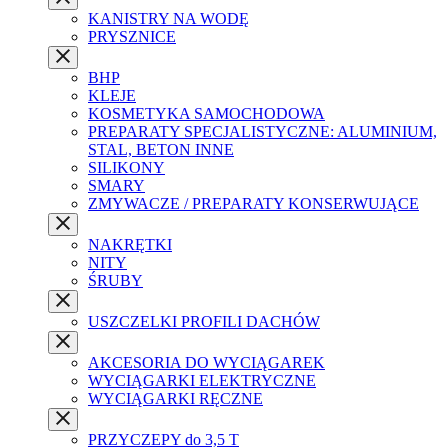
KANISTRY NA WODĘ
PRYSZNICE
BHP
KLEJE
KOSMETYKA SAMOCHODOWA
PREPARATY SPECJALISTYCZNE: ALUMINIUM,
STAL, BETON INNE
SILIKONY
SMARY
ZMYWACZE / PREPARATY KONSERWUJĄCE
NAKRĘTKI
NITY
ŚRUBY
USZCZELKI PROFILI DACHÓW
AKCESORIA DO WYCIĄGAREK
WYCIĄGARKI ELEKTRYCZNE
WYCIĄGARKI RĘCZNE
PRZYCZEPY do 3,5 T