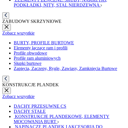
PODKŁADKI, NITY, STAL NIERDZEWNA
ZABUDOWY SKRZYNIOWE
Zobacz wszystkie
BURTY, PROFILE BURTOWE
Elementy łączące ram i profili
Profile obwodowe
Profile ram aluminiowych
Słupki burtowe
Zapięcia, Zaczepy, Rygle, Zawiasy, Zamknięcia Burtowe
KONSTRUKCJE PLANDEK
Zobacz wszystkie
DACHY PRZESUWNE CS
DACHY STAŁE
KONSTRUKCJE PLANDEKOWE, ELEMENTY
MOCOWANIA BURT
NAPINACZE PLANDEK I AKCESORIA DO