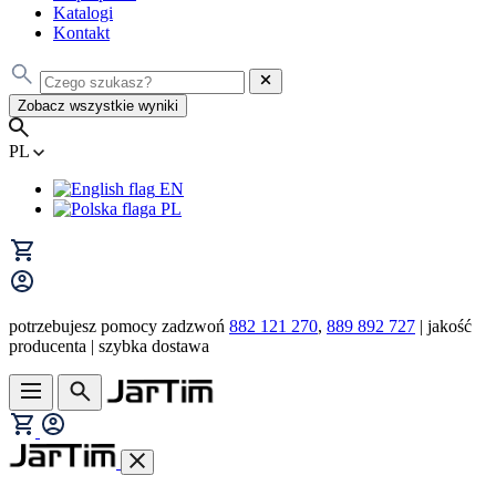
Katalogi
Kontakt
Zobacz wszystkie wyniki
PL
EN
PL
potrzebujesz pomocy zadzwoń
882 121 270
,
889 892 727
| jakość
producenta | szybka dostawa