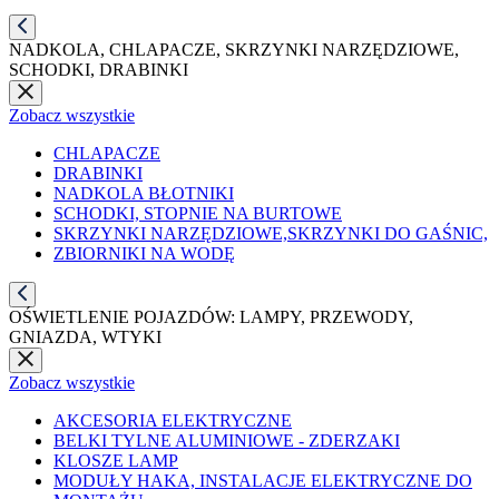
NADKOLA, CHLAPACZE, SKRZYNKI NARZĘDZIOWE,
SCHODKI, DRABINKI
Zobacz wszystkie
CHLAPACZE
DRABINKI
NADKOLA BŁOTNIKI
SCHODKI, STOPNIE NA BURTOWE
SKRZYNKI NARZĘDZIOWE,SKRZYNKI DO GAŚNIC,
ZBIORNIKI NA WODĘ
OŚWIETLENIE POJAZDÓW: LAMPY, PRZEWODY,
GNIAZDA, WTYKI
Zobacz wszystkie
AKCESORIA ELEKTRYCZNE
BELKI TYLNE ALUMINIOWE - ZDERZAKI
KLOSZE LAMP
MODUŁY HAKA, INSTALACJE ELEKTRYCZNE DO