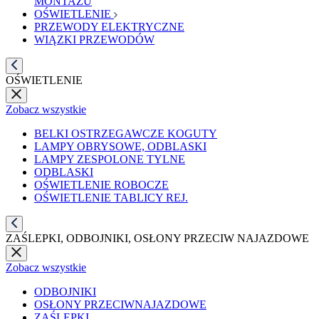
MONTAŻU
OŚWIETLENIE
PRZEWODY ELEKTRYCZNE
WIĄZKI PRZEWODÓW
OŚWIETLENIE
Zobacz wszystkie
BELKI OSTRZEGAWCZE KOGUTY
LAMPY OBRYSOWE, ODBLASKI
LAMPY ZESPOLONE TYLNE
ODBLASKI
OŚWIETLENIE ROBOCZE
OŚWIETLENIE TABLICY REJ.
ZAŚLEPKI, ODBOJNIKI, OSŁONY PRZECIW NAJAZDOWE
Zobacz wszystkie
ODBOJNIKI
OSŁONY PRZECIWNAJAZDOWE
ZAŚLEPKI