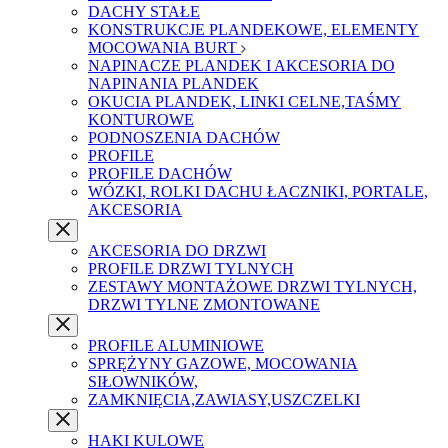
DACHY STAŁE
KONSTRUKCJE PLANDEKOWE, ELEMENTY
MOCOWANIA BURT
NAPINACZE PLANDEK I AKCESORIA DO
NAPINANIA PLANDEK
OKUCIA PLANDEK, LINKI CELNE,TAŚMY
KONTUROWE
PODNOSZENIA DACHÓW
PROFILE
PROFILE DACHÓW
WÓZKI, ROLKI DACHU ŁACZNIKI, PORTALE,
AKCESORIA
AKCESORIA DO DRZWI
PROFILE DRZWI TYLNYCH
ZESTAWY MONTAŻOWE DRZWI TYLNYCH,
DRZWI TYLNE ZMONTOWANE
PROFILE ALUMINIOWE
SPRĘŻYNY GAZOWE, MOCOWANIA
SIŁOWNIKÓW,
ZAMKNIĘCIA,ZAWIASY,USZCZELKI
HAKI KULOWE