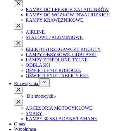
RAMPY DO LEKKICH ZAŁADUNKÓW
RAMPY DO WÓZKÓW INWALIDZKICH
RAMPY KRAWĘŻNIKOWE
AIRLINE
STALOWE / ALUMINIOWE
BELKI OSTRZEGAWCZE KOGUTY
LAMPY OBRYSOWE, ODBLASKI
LAMPY ZESPOLONE TYLNE
ODBLASKI
OŚWIETLENIE ROBOCZE
OŚWIETLENIE TABLICY REJ.
Rozwiązania
Dla motocykli
AKCESORIA MOTOCYKLOWE
SMARY
RAMPY 30 SKŁADANE/ŁAMANE
O nas
Współpraca