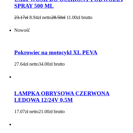
SPRAY 500 ML
23.17
zł
8.94
zł
netto
28.50
zł
11.00
zł
brutto
Nowość
Pokrowiec na motocykl XL PEVA
27.64
zł
netto
34.00
zł
brutto
LAMPKA OBRYSOWA CZERWONA
LEDOWA 12/24V 0,5M
17.07
zł
netto
21.00
zł
brutto