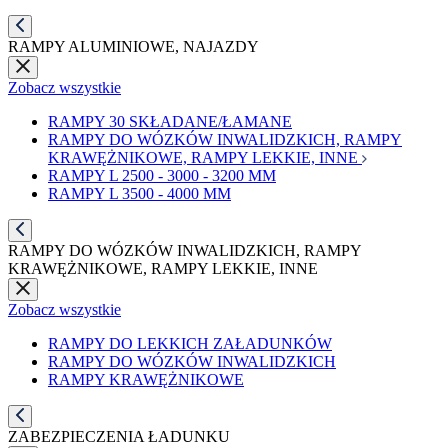
RAMPY ALUMINIOWE, NAJAZDY
Zobacz wszystkie
RAMPY 30 SKŁADANE/ŁAMANE
RAMPY DO WÓZKÓW INWALIDZKICH, RAMPY
KRAWĘŻNIKOWE, RAMPY LEKKIE, INNE
RAMPY L 2500 - 3000 - 3200 MM
RAMPY L 3500 - 4000 MM
RAMPY DO WÓZKÓW INWALIDZKICH, RAMPY
KRAWĘŻNIKOWE, RAMPY LEKKIE, INNE
Zobacz wszystkie
RAMPY DO LEKKICH ZAŁADUNKÓW
RAMPY DO WÓZKÓW INWALIDZKICH
RAMPY KRAWĘŻNIKOWE
ZABEZPIECZENIA ŁADUNKU