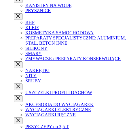
KANISTRY NA WODĘ
PRYSZNICE
BHP
KLEJE
KOSMETYKA SAMOCHODOWA
PREPARATY SPECJALISTYCZNE: ALUMINIUM,
STAL, BETON INNE
SILIKONY
SMARY
ZMYWACZE / PREPARATY KONSERWUJĄCE
NAKRĘTKI
NITY
ŚRUBY
USZCZELKI PROFILI DACHÓW
AKCESORIA DO WYCIĄGAREK
WYCIĄGARKI ELEKTRYCZNE
WYCIĄGARKI RĘCZNE
PRZYCZEPY do 3,5 T