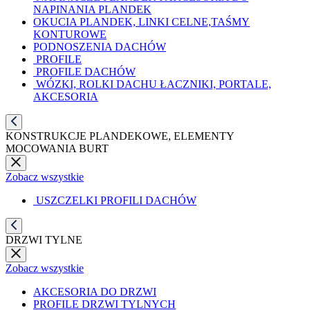
NAPINANIA PLANDEK
OKUCIA PLANDEK, LINKI CELNE,TAŚMY
KONTUROWE
PODNOSZENIA DACHÓW
PROFILE
PROFILE DACHÓW
WÓZKI, ROLKI DACHU ŁACZNIKI, PORTALE,
AKCESORIA
KONSTRUKCJE PLANDEKOWE, ELEMENTY
MOCOWANIA BURT
Zobacz wszystkie
USZCZELKI PROFILI DACHÓW
DRZWI TYLNE
Zobacz wszystkie
AKCESORIA DO DRZWI
PROFILE DRZWI TYLNYCH