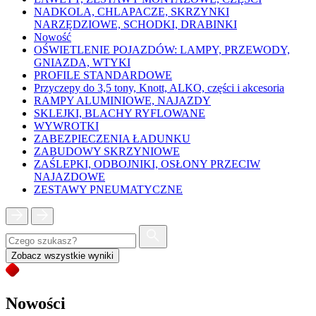
NADKOLA, CHLAPACZE, SKRZYNKI
NARZĘDZIOWE, SCHODKI, DRABINKI
Nowość
OŚWIETLENIE POJAZDÓW: LAMPY, PRZEWODY,
GNIAZDA, WTYKI
PROFILE STANDARDOWE
Przyczepy do 3,5 tony, Knott, ALKO, części i akcesoria
RAMPY ALUMINIOWE, NAJAZDY
SKLEJKI, BLACHY RYFLOWANE
WYWROTKI
ZABEZPIECZENIA ŁADUNKU
ZABUDOWY SKRZYNIOWE
ZAŚLEPKI, ODBOJNIKI, OSŁONY PRZECIW
NAJAZDOWE
ZESTAWY PNEUMATYCZNE
Zobacz wszystkie wyniki
Nowości