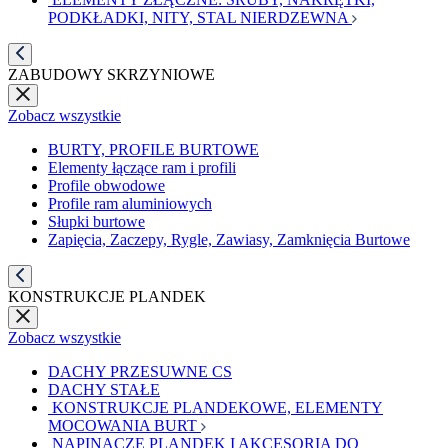
PODKŁADKI, NITY, STAL NIERDZEWNA
ZABUDOWY SKRZYNIOWE
Zobacz wszystkie
BURTY, PROFILE BURTOWE
Elementy łączące ram i profili
Profile obwodowe
Profile ram aluminiowych
Słupki burtowe
Zapięcia, Zaczepy, Rygle, Zawiasy, Zamknięcia Burtowe
KONSTRUKCJE PLANDEK
Zobacz wszystkie
DACHY PRZESUWNE CS
DACHY STAŁE
KONSTRUKCJE PLANDEKOWE, ELEMENTY
MOCOWANIA BURT
NAPINACZE PLANDEK I AKCESORIA DO