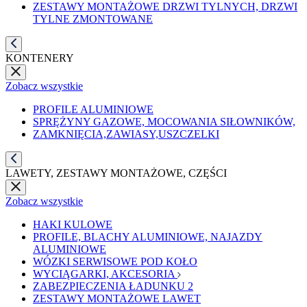
ZESTAWY MONTAŻOWE DRZWI TYLNYCH, DRZWI
TYLNE ZMONTOWANE
KONTENERY
Zobacz wszystkie
PROFILE ALUMINIOWE
SPRĘŻYNY GAZOWE, MOCOWANIA SIŁOWNIKÓW,
ZAMKNIĘCIA,ZAWIASY,USZCZELKI
LAWETY, ZESTAWY MONTAŻOWE, CZĘŚCI
Zobacz wszystkie
HAKI KULOWE
PROFILE, BLACHY ALUMINIOWE, NAJAZDY
ALUMINIOWE
WÓZKI SERWISOWE POD KOŁO
WYCIĄGARKI, AKCESORIA
ZABEZPIECZENIA ŁADUNKU 2
ZESTAWY MONTAŻOWE LAWET