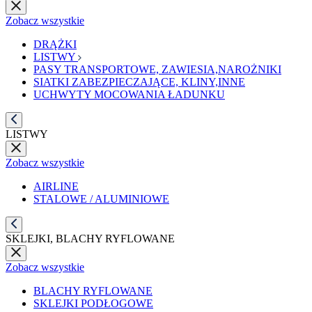
Zobacz wszystkie
DRĄŻKI
LISTWY
PASY TRANSPORTOWE, ZAWIESIA,NAROŻNIKI
SIATKI ZABEZPIECZAJĄCE, KLINY,INNE
UCHWYTY MOCOWANIA ŁADUNKU
LISTWY
Zobacz wszystkie
AIRLINE
STALOWE / ALUMINIOWE
SKLEJKI, BLACHY RYFLOWANE
Zobacz wszystkie
BLACHY RYFLOWANE
SKLEJKI PODŁOGOWE