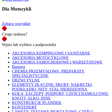
Dla Motocykli
Zobacz wszystkie
Czego szukasz?
Wpisz lub wybierz z podpowiedzi
AKCESORIA KEMPINGOWE I SANITARNE
AKCESORIA MOTOCYKLOWE
AKCESORIA SAMOCHODOWE I WARSZTATOWE
Bazowa
CHEMIA PRZEMYSŁOWA, PREPARATY
SPECJALISTYCZNE
DRZWI TYLNE
ELEMENTY ZŁĄCZNE: ŚRUBY, NAKRĘTKI,
PODKŁADKI, NITY, STAL NIERDZEWNA
KOŁA, ZACZEPY, PODPORY, CZĘSCI HAMULCOWE,
KNOTT, ALKO, INNE
KONSTRUKCJE PLANDEK
KONTENERY
LAWETY, ZESTAWY MONTAŻOWE, CZĘŚCI