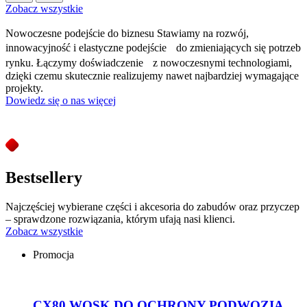
Zobacz wszystkie
Nowoczesne podejście do biznesu
Stawiamy na rozwój,
innowacyjność i elastyczne podejście do zmieniających się potrzeb
rynku. Łączymy doświadczenie z nowoczesnymi technologiami,
dzięki czemu skutecznie realizujemy nawet najbardziej wymagające
projekty.
Dowiedz się o nas więcej
Bestsellery
Najczęściej wybierane części i akcesoria do zabudów oraz przyczep
– sprawdzone rozwiązania, którym ufają nasi klienci.
Zobacz wszystkie
Promocja
CX80 WOSK DO OCHRONY PODWOZIA