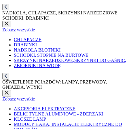
NADKOLA, CHLAPACZE, SKRZYNKI NARZĘDZIOWE,
SCHODKI, DRABINKI
Zobacz wszystkie
CHLAPACZE
DRABINKI
NADKOLA BŁOTNIKI
SCHODKI, STOPNIE NA BURTOWE
SKRZYNKI NARZĘDZIOWE,SKRZYNKI DO GAŚNIC,
ZBIORNIKI NA WODĘ
OŚWIETLENIE POJAZDÓW: LAMPY, PRZEWODY,
GNIAZDA, WTYKI
Zobacz wszystkie
AKCESORIA ELEKTRYCZNE
BELKI TYLNE ALUMINIOWE - ZDERZAKI
KLOSZE LAMP
MODUŁY HAKA, INSTALACJE ELEKTRYCZNE DO