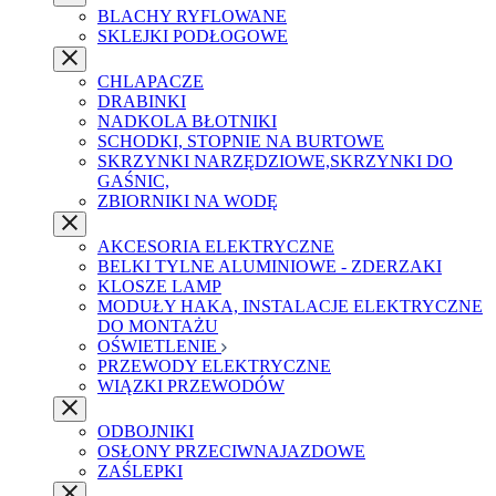
BLACHY RYFLOWANE
SKLEJKI PODŁOGOWE
CHLAPACZE
DRABINKI
NADKOLA BŁOTNIKI
SCHODKI, STOPNIE NA BURTOWE
SKRZYNKI NARZĘDZIOWE,SKRZYNKI DO
GAŚNIC,
ZBIORNIKI NA WODĘ
AKCESORIA ELEKTRYCZNE
BELKI TYLNE ALUMINIOWE - ZDERZAKI
KLOSZE LAMP
MODUŁY HAKA, INSTALACJE ELEKTRYCZNE
DO MONTAŻU
OŚWIETLENIE
PRZEWODY ELEKTRYCZNE
WIĄZKI PRZEWODÓW
ODBOJNIKI
OSŁONY PRZECIWNAJAZDOWE
ZAŚLEPKI