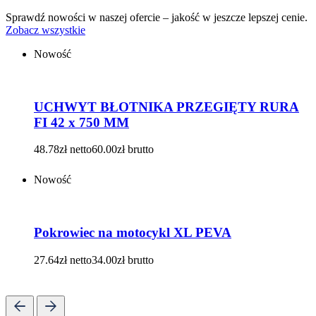
Sprawdź nowości w naszej ofercie – jakość w jeszcze lepszej cenie.
Zobacz wszystkie
Nowość
UCHWYT BŁOTNIKA PRZEGIĘTY RURA
FI 42 x 750 MM
48.78
zł
netto
60.00
zł
brutto
Nowość
Pokrowiec na motocykl XL PEVA
27.64
zł
netto
34.00
zł
brutto