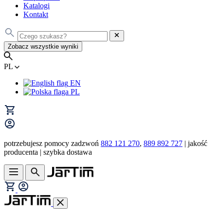
Katalogi
Kontakt
Zobacz wszystkie wyniki
PL
EN
PL
potrzebujesz pomocy zadzwoń
882 121 270
,
889 892 727
| jakość
producenta | szybka dostawa