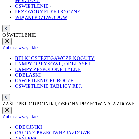
MONTAŻU
OŚWIETLENIE
PRZEWODY ELEKTRYCZNE
WIĄZKI PRZEWODÓW
OŚWIETLENIE
Zobacz wszystkie
BELKI OSTRZEGAWCZE KOGUTY
LAMPY OBRYSOWE, ODBLASKI
LAMPY ZESPOLONE TYLNE
ODBLASKI
OŚWIETLENIE ROBOCZE
OŚWIETLENIE TABLICY REJ.
ZAŚLEPKI, ODBOJNIKI, OSŁONY PRZECIW NAJAZDOWE
Zobacz wszystkie
ODBOJNIKI
OSŁONY PRZECIWNAJAZDOWE
ZAŚLEPKI