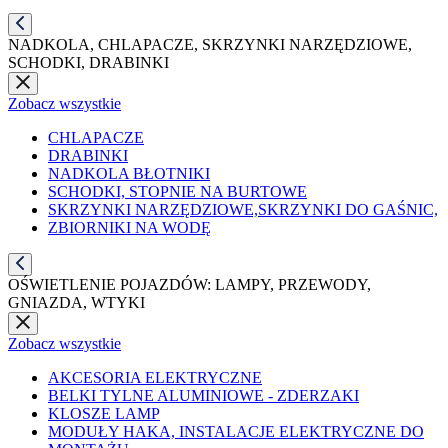
NADKOLA, CHLAPACZE, SKRZYNKI NARZĘDZIOWE,
SCHODKI, DRABINKI
Zobacz wszystkie
CHLAPACZE
DRABINKI
NADKOLA BŁOTNIKI
SCHODKI, STOPNIE NA BURTOWE
SKRZYNKI NARZĘDZIOWE,SKRZYNKI DO GAŚNIC,
ZBIORNIKI NA WODĘ
OŚWIETLENIE POJAZDÓW: LAMPY, PRZEWODY,
GNIAZDA, WTYKI
Zobacz wszystkie
AKCESORIA ELEKTRYCZNE
BELKI TYLNE ALUMINIOWE - ZDERZAKI
KLOSZE LAMP
MODUŁY HAKA, INSTALACJE ELEKTRYCZNE DO