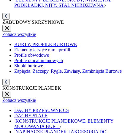
PODKŁADKI, NITY, STAL NIERDZEWNA
ZABUDOWY SKRZYNIOWE
Zobacz wszystkie
BURTY, PROFILE BURTOWE
Elementy łączące ram i profili
Profile obwodowe
Profile ram aluminiowych
Słupki burtowe
Zapięcia, Zaczepy, Rygle, Zawiasy, Zamknięcia Burtowe
KONSTRUKCJE PLANDEK
Zobacz wszystkie
DACHY PRZESUWNE CS
DACHY STAŁE
KONSTRUKCJE PLANDEKOWE, ELEMENTY
MOCOWANIA BURT
NAPINACZE PLANDEK I AKCESORIA DO