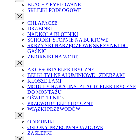
BLACHY RYFLOWANE
SKLEJKI PODŁOGOWE
CHLAPACZE
DRABINKI
NADKOLA BŁOTNIKI
SCHODKI, STOPNIE NA BURTOWE
SKRZYNKI NARZĘDZIOWE,SKRZYNKI DO
GAŚNIC,
ZBIORNIKI NA WODĘ
AKCESORIA ELEKTRYCZNE
BELKI TYLNE ALUMINIOWE - ZDERZAKI
KLOSZE LAMP
MODUŁY HAKA, INSTALACJE ELEKTRYCZNE
DO MONTAŻU
OŚWIETLENIE
PRZEWODY ELEKTRYCZNE
WIĄZKI PRZEWODÓW
ODBOJNIKI
OSŁONY PRZECIWNAJAZDOWE
ZAŚLEPKI