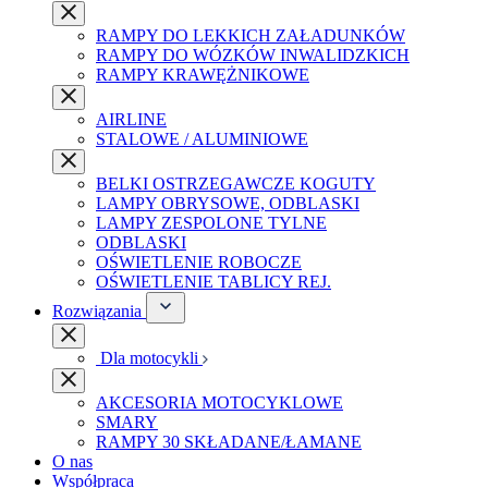
RAMPY DO LEKKICH ZAŁADUNKÓW
RAMPY DO WÓZKÓW INWALIDZKICH
RAMPY KRAWĘŻNIKOWE
AIRLINE
STALOWE / ALUMINIOWE
BELKI OSTRZEGAWCZE KOGUTY
LAMPY OBRYSOWE, ODBLASKI
LAMPY ZESPOLONE TYLNE
ODBLASKI
OŚWIETLENIE ROBOCZE
OŚWIETLENIE TABLICY REJ.
Rozwiązania
Dla motocykli
AKCESORIA MOTOCYKLOWE
SMARY
RAMPY 30 SKŁADANE/ŁAMANE
O nas
Współpraca