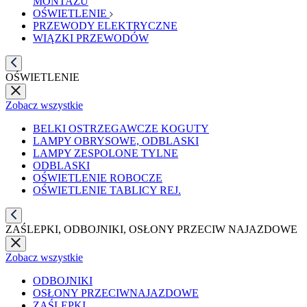
MONTAŻU
OŚWIETLENIE
PRZEWODY ELEKTRYCZNE
WIĄZKI PRZEWODÓW
OŚWIETLENIE
Zobacz wszystkie
BELKI OSTRZEGAWCZE KOGUTY
LAMPY OBRYSOWE, ODBLASKI
LAMPY ZESPOLONE TYLNE
ODBLASKI
OŚWIETLENIE ROBOCZE
OŚWIETLENIE TABLICY REJ.
ZAŚLEPKI, ODBOJNIKI, OSŁONY PRZECIW NAJAZDOWE
Zobacz wszystkie
ODBOJNIKI
OSŁONY PRZECIWNAJAZDOWE
ZAŚLEPKI