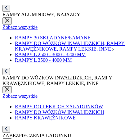
RAMPY ALUMINIOWE, NAJAZDY
Zobacz wszystkie
RAMPY 30 SKŁADANE/ŁAMANE
RAMPY DO WÓZKÓW INWALIDZKICH, RAMPY
KRAWĘŻNIKOWE, RAMPY LEKKIE, INNE
RAMPY L 2500 - 3000 - 3200 MM
RAMPY L 3500 - 4000 MM
RAMPY DO WÓZKÓW INWALIDZKICH, RAMPY
KRAWĘŻNIKOWE, RAMPY LEKKIE, INNE
Zobacz wszystkie
RAMPY DO LEKKICH ZAŁADUNKÓW
RAMPY DO WÓZKÓW INWALIDZKICH
RAMPY KRAWĘŻNIKOWE
ZABEZPIECZENIA ŁADUNKU