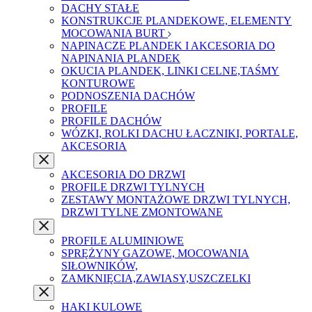
DACHY STAŁE
KONSTRUKCJE PLANDEKOWE, ELEMENTY
MOCOWANIA BURT
NAPINACZE PLANDEK I AKCESORIA DO
NAPINANIA PLANDEK
OKUCIA PLANDEK, LINKI CELNE,TAŚMY
KONTUROWE
PODNOSZENIA DACHÓW
PROFILE
PROFILE DACHÓW
WÓZKI, ROLKI DACHU ŁACZNIKI, PORTALE,
AKCESORIA
AKCESORIA DO DRZWI
PROFILE DRZWI TYLNYCH
ZESTAWY MONTAŻOWE DRZWI TYLNYCH,
DRZWI TYLNE ZMONTOWANE
PROFILE ALUMINIOWE
SPRĘŻYNY GAZOWE, MOCOWANIA
SIŁOWNIKÓW,
ZAMKNIĘCIA,ZAWIASY,USZCZELKI
HAKI KULOWE