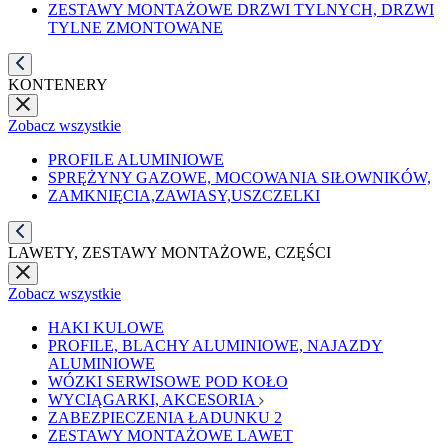
ZESTAWY MONTAŻOWE DRZWI TYLNYCH, DRZWI
TYLNE ZMONTOWANE
KONTENERY
Zobacz wszystkie
PROFILE ALUMINIOWE
SPRĘŻYNY GAZOWE, MOCOWANIA SIŁOWNIKÓW,
ZAMKNIĘCIA,ZAWIASY,USZCZELKI
LAWETY, ZESTAWY MONTAŻOWE, CZĘŚCI
Zobacz wszystkie
HAKI KULOWE
PROFILE, BLACHY ALUMINIOWE, NAJAZDY
ALUMINIOWE
WÓZKI SERWISOWE POD KOŁO
WYCIĄGARKI, AKCESORIA
ZABEZPIECZENIA ŁADUNKU 2
ZESTAWY MONTAŻOWE LAWET