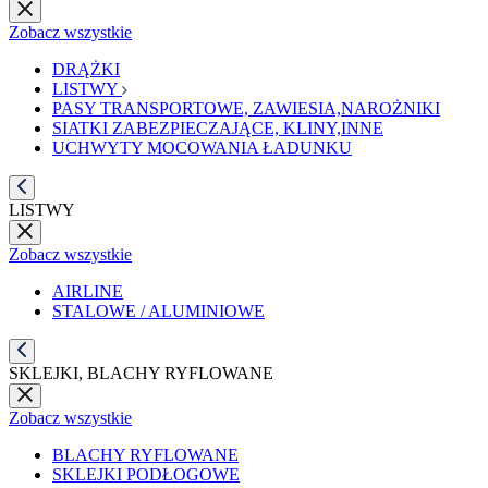
Zobacz wszystkie
DRĄŻKI
LISTWY
PASY TRANSPORTOWE, ZAWIESIA,NAROŻNIKI
SIATKI ZABEZPIECZAJĄCE, KLINY,INNE
UCHWYTY MOCOWANIA ŁADUNKU
LISTWY
Zobacz wszystkie
AIRLINE
STALOWE / ALUMINIOWE
SKLEJKI, BLACHY RYFLOWANE
Zobacz wszystkie
BLACHY RYFLOWANE
SKLEJKI PODŁOGOWE