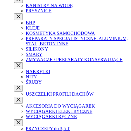
KANISTRY NA WODĘ
PRYSZNICE
BHP
KLEJE
KOSMETYKA SAMOCHODOWA
PREPARATY SPECJALISTYCZNE: ALUMINIUM,
STAL, BETON INNE
SILIKONY
SMARY
ZMYWACZE / PREPARATY KONSERWUJĄCE
NAKRĘTKI
NITY
ŚRUBY
USZCZELKI PROFILI DACHÓW
AKCESORIA DO WYCIĄGAREK
WYCIĄGARKI ELEKTRYCZNE
WYCIĄGARKI RĘCZNE
PRZYCZEPY do 3,5 T