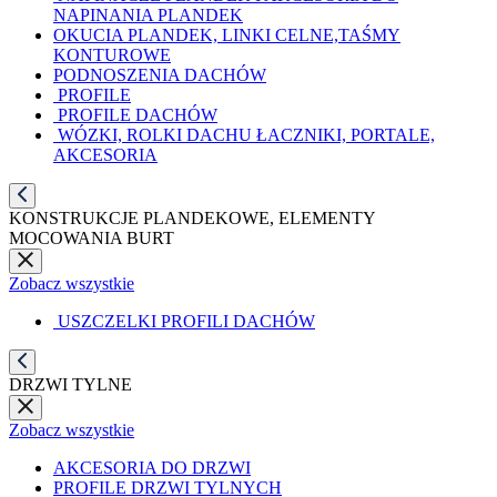
NAPINANIA PLANDEK
OKUCIA PLANDEK, LINKI CELNE,TAŚMY
KONTUROWE
PODNOSZENIA DACHÓW
PROFILE
PROFILE DACHÓW
WÓZKI, ROLKI DACHU ŁACZNIKI, PORTALE,
AKCESORIA
KONSTRUKCJE PLANDEKOWE, ELEMENTY
MOCOWANIA BURT
Zobacz wszystkie
USZCZELKI PROFILI DACHÓW
DRZWI TYLNE
Zobacz wszystkie
AKCESORIA DO DRZWI
PROFILE DRZWI TYLNYCH