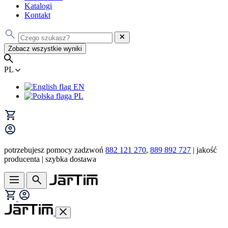
Katalogi
Kontakt
Zobacz wszystkie wyniki
PL
EN
PL
potrzebujesz pomocy zadzwoń
882 121 270
,
889 892 727
| jakość
producenta | szybka dostawa