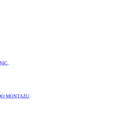
NIC,
 DO MONTAŻU