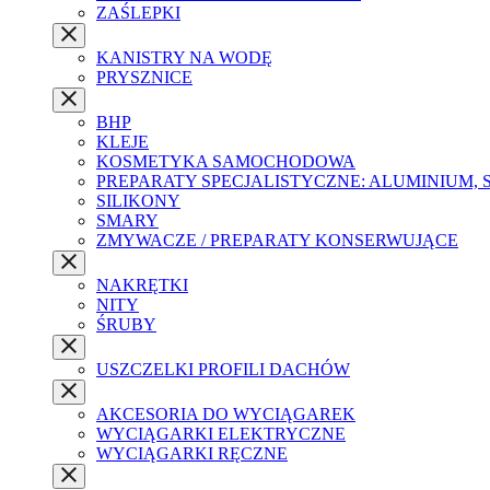
ZAŚLEPKI
KANISTRY NA WODĘ
PRYSZNICE
BHP
KLEJE
KOSMETYKA SAMOCHODOWA
PREPARATY SPECJALISTYCZNE: ALUMINIUM, 
SILIKONY
SMARY
ZMYWACZE / PREPARATY KONSERWUJĄCE
NAKRĘTKI
NITY
ŚRUBY
USZCZELKI PROFILI DACHÓW
AKCESORIA DO WYCIĄGAREK
WYCIĄGARKI ELEKTRYCZNE
WYCIĄGARKI RĘCZNE