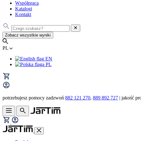
Współpraca
Katalogi
Kontakt
Zobacz wszystkie wyniki
PL
EN
PL
potrzebujesz pomocy zadzwoń
882 121 270
,
889 892 727
| jakość pr