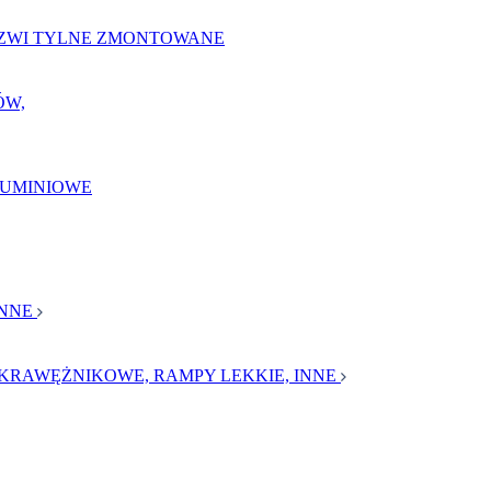
ZWI TYLNE ZMONTOWANE
ÓW,
LUMINIOWE
INNE
KRAWĘŻNIKOWE, RAMPY LEKKIE, INNE