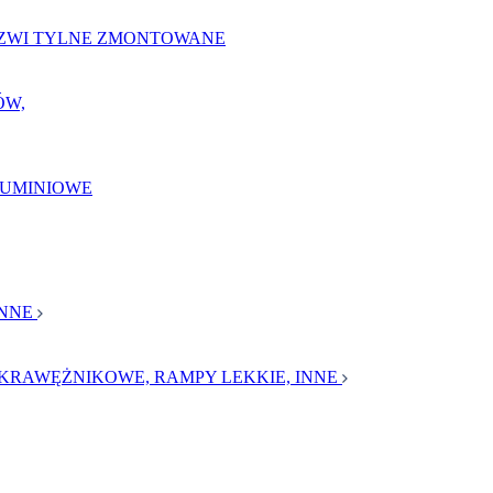
ZWI TYLNE ZMONTOWANE
ÓW,
LUMINIOWE
INNE
KRAWĘŻNIKOWE, RAMPY LEKKIE, INNE