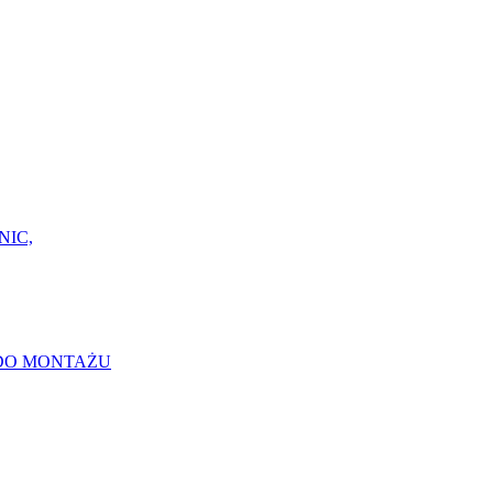
NIC,
 DO MONTAŻU