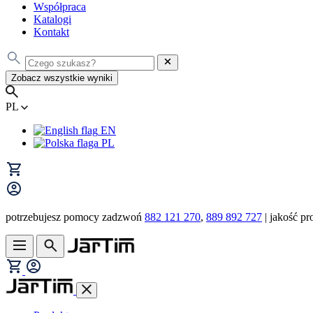
Współpraca
Katalogi
Kontakt
Zobacz wszystkie wyniki
PL
EN
PL
potrzebujesz pomocy zadzwoń
882 121 270
,
889 892 727
| jakość pr