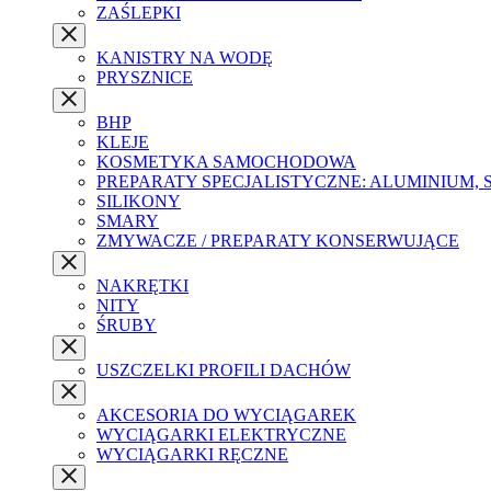
ZAŚLEPKI
KANISTRY NA WODĘ
PRYSZNICE
BHP
KLEJE
KOSMETYKA SAMOCHODOWA
PREPARATY SPECJALISTYCZNE: ALUMINIUM, 
SILIKONY
SMARY
ZMYWACZE / PREPARATY KONSERWUJĄCE
NAKRĘTKI
NITY
ŚRUBY
USZCZELKI PROFILI DACHÓW
AKCESORIA DO WYCIĄGAREK
WYCIĄGARKI ELEKTRYCZNE
WYCIĄGARKI RĘCZNE